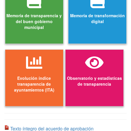
Memoria de transparencia y
Memoria de transformación
del buen gobierno
digital
municipal
Evolución índice
Observatorio y estadísticas
transparencia de
de transparencia
ayuntamientos (ITA)
Texto íntegro del acuerdo de aprobación