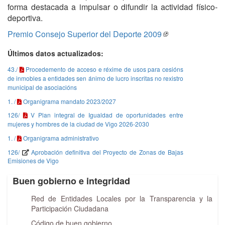
forma destacada a impulsar o difundir la actividad físico-
deportiva.
Premio Consejo Superior del Deporte 2009
Últimos datos actualizados:
43./
Procedemento de acceso e réxime de usos para cesións
de inmobles a entidades sen ánimo de lucro inscritas no rexistro
municipal de asociacións
1. /
Organigrama mandato 2023/2027
126/
V Plan integral de Igualdad de oportunidades entre
mujeres y hombres de la ciudad de Vigo 2026-2030
1. /
Organigrama administrativo
126/
Aprobación definitiva del Proyecto de Zonas de Bajas
Emisiones de Vigo
Buen gobierno e integridad
Red de Entidades Locales por la Transparencia y la
Participación Ciudadana
Código de buen gobierno