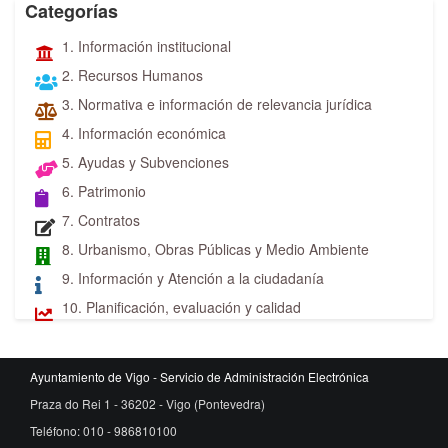
Categorías
1. Información institucional
2. Recursos Humanos
3. Normativa e información de relevancia jurídica
4. Información económica
5. Ayudas y Subvenciones
6. Patrimonio
7. Contratos
8. Urbanismo, Obras Públicas y Medio Ambiente
9. Información y Atención a la ciudadanía
10. Planificación, evaluación y calidad
Ayuntamiento de Vigo - Servicio de Administración Electrónica
Praza do Rei 1 - 36202 - Vigo (Pontevedra)
Teléfono: 010 - 986810100