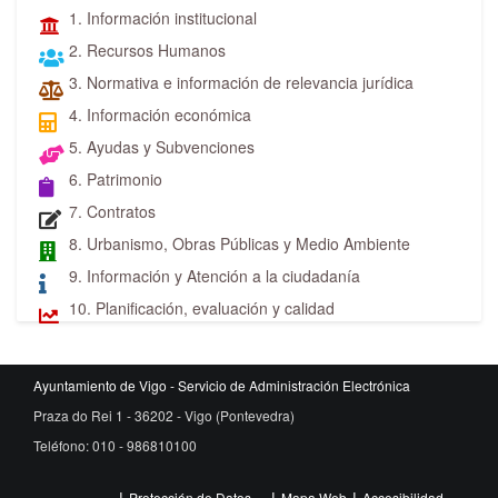
1. Información institucional
2. Recursos Humanos
3. Normativa e información de relevancia jurídica
4. Información económica
5. Ayudas y Subvenciones
6. Patrimonio
7. Contratos
8. Urbanismo, Obras Públicas y Medio Ambiente
9. Información y Atención a la ciudadanía
10. Planificación, evaluación y calidad
Ayuntamiento de Vigo - Servicio de Administración Electrónica
Praza do Rei 1 - 36202 - Vigo (Pontevedra)
Teléfono: 010 - 986810100
Protección de Datos
Mapa Web
Accesibilidad