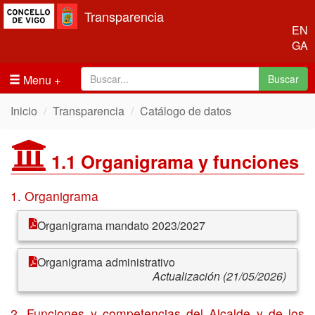
Transparencia
EN
GA
Menu
Buscar
Inicio
Transparencia
Catálogo de datos
1.1 Organigrama y funciones
1. Organigrama
Organigrama mandato 2023/2027
Organigrama administrativo
Actualización (21/05/2026)
2. Funciones y competencias del Alcalde y de los