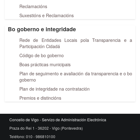
Reclamacións
Suxestións e Reclamacións
Bo goberno e integridade
Rede de Entidades Locais pola Transparencia e a
Participación Cidadá
Código de bo goberno
Boas prácticas municipais
Plan de seguimento e avaliación da transparencia e o bo
goberno
Plan de integridade na contratación
Premios e distincións
Concello de Vigo - Servizo de Administración Electrónica
Praza do Rei 1 - 36202 - Vigo (Pontevedra)
Teléfono: 010 - 986810100