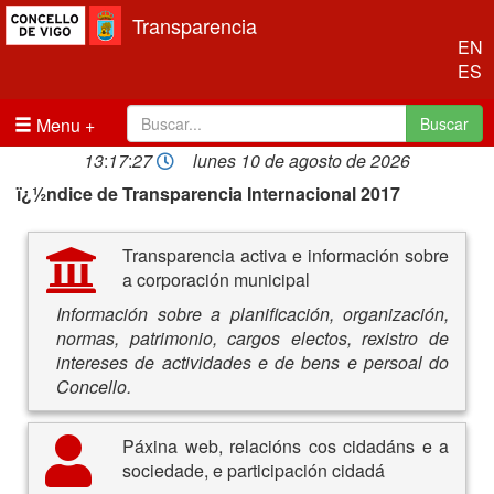
Transparencia
EN
ES
Menu
Buscar
13
:
17
:
27
lunes 10 de agosto de 2026
ï¿½ndice de Transparencia Internacional 2017
Transparencia activa e información sobre
a corporación municipal
Información sobre a planificación, organización,
normas, patrimonio, cargos electos, rexistro de
intereses de actividades e de bens e persoal do
Concello.
Páxina web, relacións cos cidadáns e a
sociedade, e participación cidadá