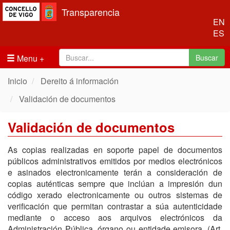
Transparencia
EN
ES
Menu
Buscar
Inicio
Dereito á información
Validación de documentos
Validación de documentos
As copias realizadas en soporte papel de documentos
públicos administrativos emitidos por medios electrónicos
e asinados electronicamente terán a consideración de
copias auténticas sempre que inclúan a impresión dun
código xerado electronicamente ou outros sistemas de
verificación que permitan contrastar a súa autenticidade
mediante o acceso aos arquivos electrónicos da
Administración Pública, órgano ou entidade emisora. (Art.