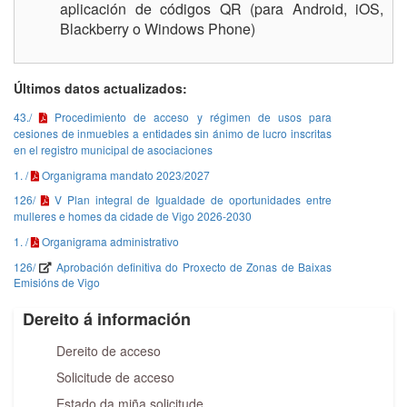
aplicación de códigos QR (para Android, iOS,
Blackberry o Windows Phone)
Últimos datos actualizados:
43./
Procedimiento de acceso y régimen de usos para
cesiones de inmuebles a entidades sin ánimo de lucro inscritas
en el registro municipal de asociaciones
1. /
Organigrama mandato 2023/2027
126/
V Plan integral de Igualdade de oportunidades entre
mulleres e homes da cidade de Vigo 2026-2030
1. /
Organigrama administrativo
126/
Aprobación definitiva do Proxecto de Zonas de Baixas
Emisións de Vigo
Dereito á información
Dereito de acceso
Solicitude de acceso
Estado da miña solicitude