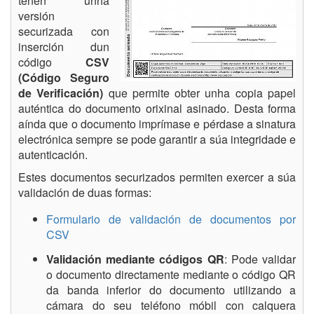
teñen unha
versión
securizada con
inserción dun
código
CSV
(Código Seguro
de Verificación)
que permite obter unha copia papel
auténtica do documento orixinal asinado. Desta forma
aínda que o documento imprímase e pérdase a sinatura
electrónica sempre se pode garantir a súa integridade e
autenticación.
Estes documentos securizados permiten exercer a súa
validación de duas formas:
Formulario de validación de documentos por
CSV
Validación mediante códigos QR
: Pode validar
o documento directamente mediante o código QR
da banda inferior do documento utilizando a
cámara do seu teléfono móbil con calquera