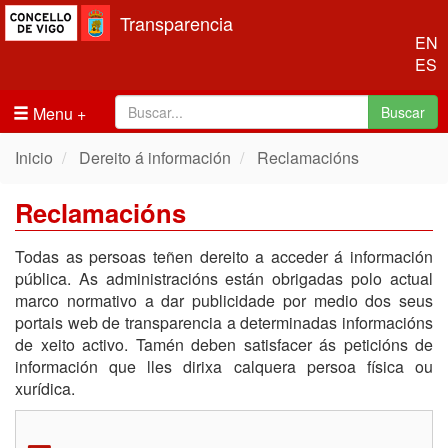
Transparencia
EN
ES
Menu
Buscar
Inicio
Dereito á información
Reclamacións
Reclamacións
Todas as persoas teñen dereito a acceder á información
pública. As administracións están obrigadas polo actual
marco normativo a dar publicidade por medio dos seus
portais web de transparencia a determinadas informacións
de xeito activo. Tamén deben satisfacer ás peticións de
información que lles dirixa calquera persoa física ou
xurídica.