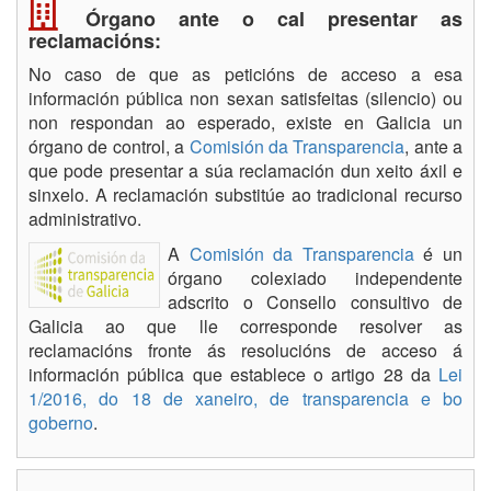
Órgano ante o cal presentar as
reclamacións:
No caso de que as peticións de acceso a esa
información pública non sexan satisfeitas (silencio) ou
non respondan ao esperado, existe en Galicia un
órgano de control, a
Comisión da Transparencia
, ante a
que pode presentar a súa reclamación dun xeito áxil e
sinxelo. A reclamación substitúe ao tradicional recurso
administrativo.
A
Comisión da Transparencia
é un
órgano colexiado independente
adscrito o Consello consultivo de
Galicia ao que lle corresponde resolver as
reclamacións fronte ás resolucións de acceso á
información pública que establece o artigo 28 da
Lei
1/2016, do 18 de xaneiro, de transparencia e bo
goberno
.