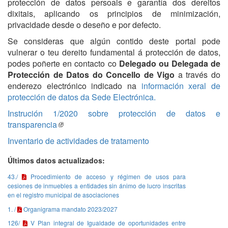
protección de datos persoais e garantía dos dereitos
dixitais, aplicando os principios de minimización,
privacidade desde o deseño e por defecto.
Se consideras que algún contido deste portal pode
vulnerar o teu dereito fundamental á protección de datos,
podes poñerte en contacto co
Delegado ou Delegada de
Protección de Datos do Concello de Vigo
a través do
enderezo electrónico indicado na
información xeral de
protección de datos da Sede Electrónica.
Instrución 1/2020 sobre protección de datos e
transparencia
Inventario de actividades de tratamento
Últimos datos actualizados:
43./
Procedimiento de acceso y régimen de usos para
cesiones de inmuebles a entidades sin ánimo de lucro inscritas
en el registro municipal de asociaciones
1. /
Organigrama mandato 2023/2027
126/
V Plan integral de Igualdade de oportunidades entre