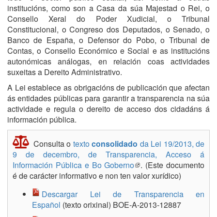
institucións, como son a Casa da súa Majestad o Rei, o
Consello Xeral do Poder Xudicial, o Tribunal
Constitucional, o Congreso dos Deputados, o Senado, o
Banco de España, o Defensor do Pobo, o Tribunal de
Contas, o Consello Económico e Social e as institucións
autonómicas análogas, en relación coas actividades
suxeitas a Dereito Administrativo.
A Lei establece as obrigacións de publicación que afectan
ás entidades públicas para garantir a transparencia na súa
actividade e regula o dereito de acceso dos cidadáns á
información pública.
Consulta o
texto
consolidado
da Lei 19/2013, de
9 de decembro, de Transparencia, Acceso á
Información Pública e Bo Goberno
. (Este documento
é de carácter informativo e non ten valor xurídico)
Descargar Lei de Transparencia en
Español
(texto orixinal) BOE-A-2013-12887