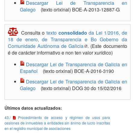
Descargar Lei de Transparencia en
Galego
(texto orixinal) BOE-A-2013-12887-G
Consulta o
texto
consolidado
da Lei 1/2016, de
18 de enero, de Transparencia e Bo Goberno da
Comunidade Autónoma de Galicia
. (Este documento
é de carácter informativo e non ten valor xurídico)
Descargar Lei de Transparencia de Galicia en
Español
(texto orixinal) BOE-A-2016-3190
Descargar Lei de Transparencia de Galicia en
Galego
(texto orixinal) DOG 30 do 15/02/2016
Últimos datos actualizados:
43./
Procedimiento de acceso y régimen de usos para
cesiones de inmuebles a entidades sin ánimo de lucro inscritas
en el registro municipal de asociaciones