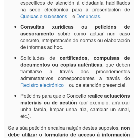
específicos de atención á cidadanía habilitados
na sede electrónica para a presentación de
Queixas e suxestións
e
Denuncias.
Consultas xurídicas ou peticións de
asesoramento
sobre como actuar nun caso
concreto, interpretación de normas ou elaboración
de informes ad hoc.
Solicitudes de
certificados, compulsas de
documentos ou copias auténticas
, que deben
tramitarse a través dos procedementos
administrativos correspondentes a través do
Rexistro electrónico
ou da atención presencial.
Peticións para que o Concello
realice actuacións
materiais ou de xestión
(por exemplo, arranxar
unha farola, limpar unha rúa, cambiar un sinal,
etc.).
Se a súa petición encaixa nalgún destes supostos,
non
debe utilizar o formulario de acceso á información