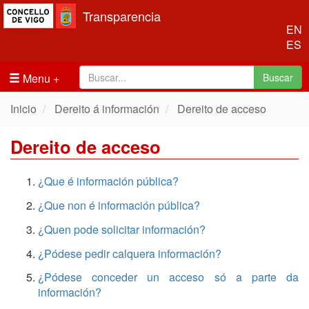
Transparencia
EN
ES
Menu
Buscar
Inicio
Dereito á información
Dereito de acceso
Dereito de acceso
¿Que é información pública?
¿Que non é información pública?
¿Quen pode solicitar información?
¿Pódese pedir calquera información?
¿Pódese conceder un acceso só a parte da
información?