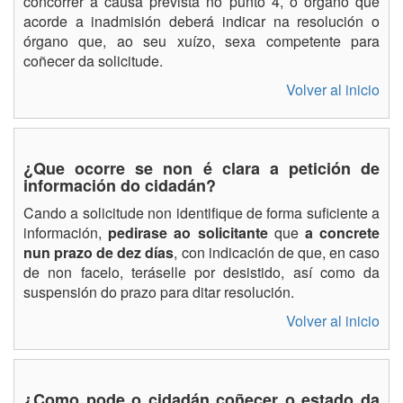
concorrer a causa prevista no punto 4, o órgano que
acorde a inadmisión deberá indicar na resolución o
órgano que, ao seu xuízo, sexa competente para
coñecer da solicitude.
Volver al inicio
¿Que ocorre se non é clara a petición de
información do cidadán?
Cando a solicitude non identifique de forma suficiente a
información,
pedirase ao solicitante
que
a concrete
nun prazo de dez días
, con indicación de que, en caso
de non facelo, teráselle por desistido, así como da
suspensión do prazo para ditar resolución.
Volver al inicio
¿Como pode o cidadán coñecer o estado da