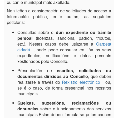
ou canle municipal máis axeitado.
Non teñen a consideración de solicitudes de acceso a
información pública, entre outras, as seguintes
peticións:
Consultas sobre o
dun expediente ou trámite
persoal
(licenzas, sancións, padrón, tributos,
etc.). Nestes casos debe utilizarse a
Carpeta
cidadá
, onde pode consultar en liña os seus
expedientes, notificacións e datos persoais
xestionados polo Concello.
Presentación de
escritos, solicitudes ou
documentos dirixidos ao Concello
, que deben
realizarse a través do
Rexistro electrónico
ou,
se é o caso, de forma presencial nos rexistros
municipais.
Queixas, suxestións, reclamacións ou
denuncias
sobre o funcionamento dos servizos
municipais.Estas deben formularse polos cauces