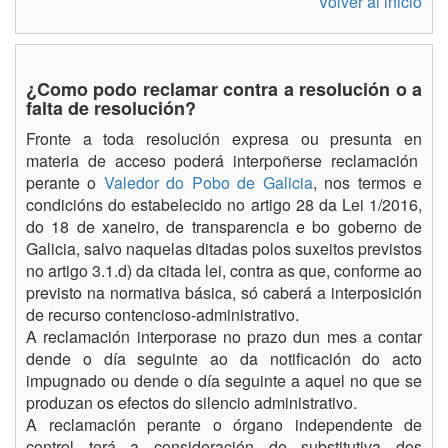
Volver al inicio
¿Como podo reclamar contra a resolución o a
falta de resolución?
Fronte a toda resolución expresa ou presunta en
materia de acceso poderá interpoñerse reclamación
perante o
Valedor do Pobo de Galicia
, nos termos e
condicións do estabelecido no artigo 28 da Lei 1/2016,
do 18 de xaneiro, de transparencia e bo goberno de
Galicia, salvo naquelas ditadas polos suxeitos previstos
no artigo 3.1.d) da citada lei, contra as que, conforme ao
previsto na normativa básica, só caberá a interposición
de recurso contencioso-administrativo.
A reclamación interporase no prazo dun mes a contar
dende o día seguinte ao da notificación do acto
impugnado ou dende o día seguinte a aquel no que se
produzan os efectos do silencio administrativo.
A reclamación perante o órgano independente de
control terá a consideración de substitutiva dos