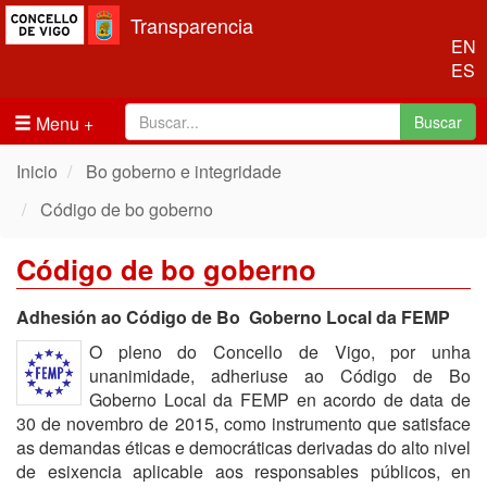
Transparencia
EN
ES
Menu
Buscar
Inicio
Bo goberno e integridade
Código de bo goberno
Código de bo goberno
Adhesión ao Código de Bo Goberno Local da FEMP
O pleno do Concello de Vigo, por unha
unanimidade, adheriuse ao Código de Bo
Goberno Local da FEMP en acordo de data de
30 de novembro de 2015, como instrumento que satisface
as demandas éticas e democráticas derivadas do alto nivel
de esixencia aplicable aos responsables públicos, en