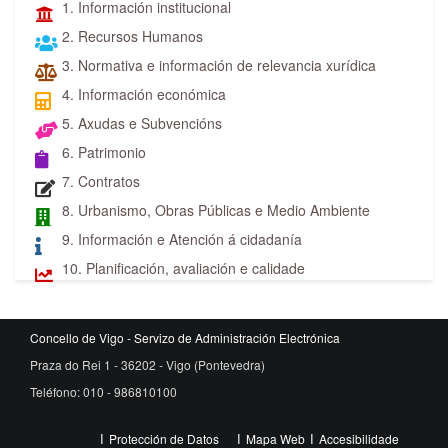
1. Información institucional
2. Recursos Humanos
3. Normativa e información de relevancia xurídica
4. Información económica
5. Axudas e Subvencións
6. Patrimonio
7. Contratos
8. Urbanismo, Obras Públicas e Medio Ambiente
9. Información e Atención á cidadanía
10. Planificación, avaliación e calidade
Concello de Vigo - Servizo de Administración Electrónica
Praza do Rei 1 - 36202 - Vigo (Pontevedra)
Teléfono: 010 - 986810100
Protección de Datos
Mapa Web
Accesibilidade