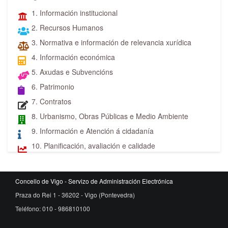
1. Información institucional
2. Recursos Humanos
3. Normativa e información de relevancia xurídica
4. Información económica
5. Axudas e Subvencións
6. Patrimonio
7. Contratos
8. Urbanismo, Obras Públicas e Medio Ambiente
9. Información e Atención á cidadanía
10. Planificación, avaliación e calidade
Concello de Vigo - Servizo de Administración Electrónica
Praza do Rei 1 - 36202 - Vigo (Pontevedra)
Teléfono: 010 - 986810100