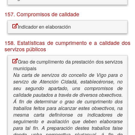
157. Compromisos de calidade
Indicador en elaboración
158. Estatísticas de cumprimento e a calidade dos
servizos públicos
Grao de cumplimento da prestación dos servizos
municipais
Na carta de servizos do concello de Vigo para o
servizo de Atención Cidadá, establecéronse, no
seu segundo apartado, uns compromisos de
calidade pautados a través de diversos obxectivos.
Á fin de determinar o grao de cumprimento dos
traballos feitos para alcanzar estes obxectivos, na
mesma carta definíronse os indicadores de
seguimento e avaliación que deben elaborarse
para tal fin. A preparación destes traballos faise
dende unha perspectiva plurianual, á fin de