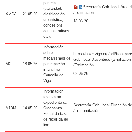
parcela
Secretaría Gob. local-Área 
(titularidad,
/Estimación
XMDA
21.05.26
clasificación
urbanística,
18.06.26
concesións
administrativas,
etc).
Información
sobre
https://hoxe.vigo.org/pdf/transpa
mecanismos de
Gob. local-Xuventude (ampliación 
MCF
18.05.26
participación
/Estimación
infantil no
02.06.26
Concello de
Vigo
Información
relativa ao
expediente da
Secretaría Gob. local-Dirección d
AJDM
14.05.26
Ordenanza
/En tramitación
Fiscal da taxa
de recollida do
lixo