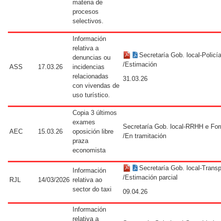
materia de
procesos
selectivos.
Información
relativa a
Secretaría Gob. local-Policí
denuncias ou
/Estimación
ASS
17.03.26
incidencias
relacionadas
31.03.26
con vivendas de
uso turístico.
Copia 3 últimos
exames
Secretaría Gob. local-RRHH e Fo
AEC
15.03.26
oposición libre
/En tramitación
praza
economista
Secretaría Gob. local-Transp
Información
/Estimación parcial
RJL
14/03/2026
relativa ao
sector do taxi
09.04.26
Información
relativa a