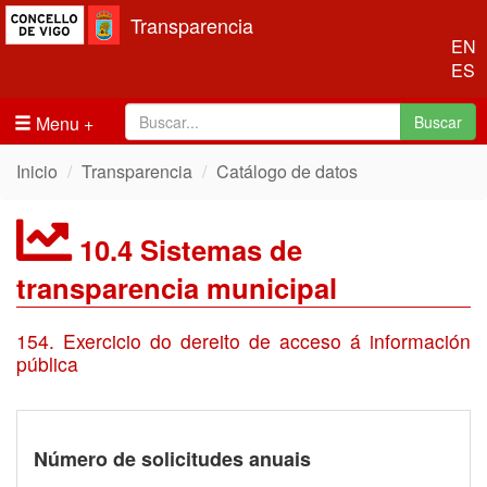
Transparencia
EN
ES
Menu
Buscar
Inicio
Transparencia
Catálogo de datos
10.4 Sistemas de
transparencia municipal
154. Exercicio do dereito de acceso á información
pública
Número de solicitudes anuais