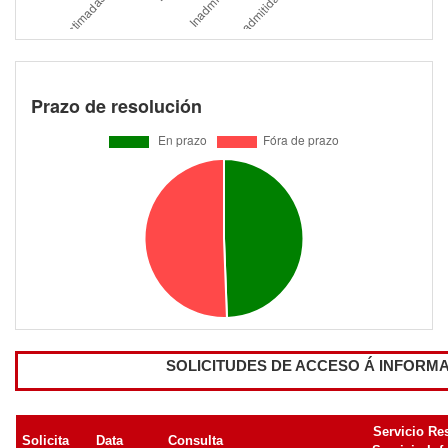
Prazo de resolución
SOLICITUDES DE ACCESO Á INFORM
Servicio Re
Solicita
Data
Consulta