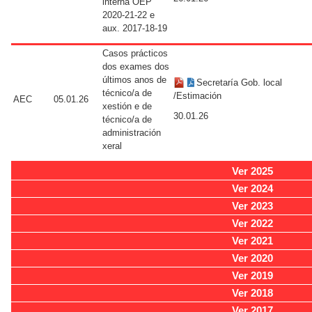
interna OEP
2020-21-22 e
aux. 2017-18-19
Casos prácticos
dos exames dos
últimos anos de
Secretaría Gob. local
técnico/a de
/Estimación
AEC
05.01.26
xestión e de
30.01.26
técnico/a de
administración
xeral
Ver 2025
Ver 2024
Ver 2023
Ver 2022
Ver 2021
Ver 2020
Ver 2019
Ver 2018
Ver 2017