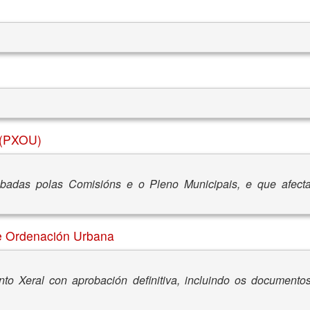
 (PXOU)
obadas polas Comisións e o Pleno Municipais, e que afect
de Ordenación Urbana
to Xeral con aprobación definitiva, incluindo os documento