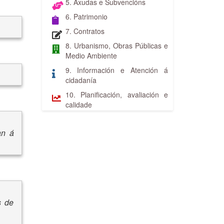
5. Axudas e Subvencións
6. Patrimonio
7. Contratos
8. Urbanismo, Obras Públicas e
Medio Ambiente
9. Información e Atención á
cidadanía
10. Planificación, avaliación e
calidade
an á
s de