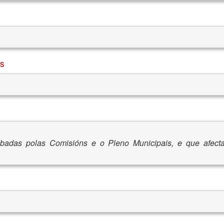
os
obadas polas Comisións e o Pleno Municipais, e que afect