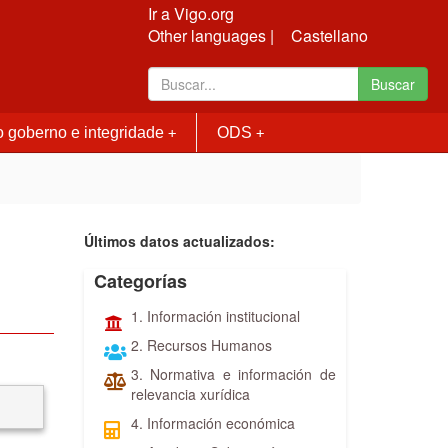
Ir a Vigo.org
Other languages |
Castellano
Buscar
 goberno e integridade
ODS
+
+
Últimos datos actualizados:
Categorías
1. Información institucional
2. Recursos Humanos
3. Normativa e información de
relevancia xurídica
4. Información económica