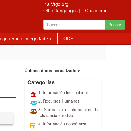
Ir a Vigo.org
Other languages |
Castellano
Buscar
 goberno e integridade
ODS
+
+
Últimos datos actualizados:
Categorías
1. Información institucional
2. Recursos Humanos
3. Normativa e información de
relevancia xurídica
4. Información económica