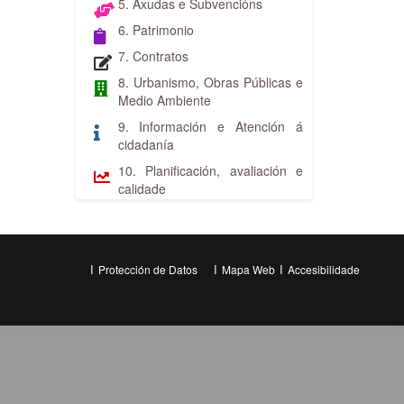
5. Axudas e Subvencións
6. Patrimonio
7. Contratos
8. Urbanismo, Obras Públicas e
Medio Ambiente
9. Información e Atención á
cidadanía
10. Planificación, avaliación e
calidade
Protección de Datos
Mapa Web
Accesibilidade