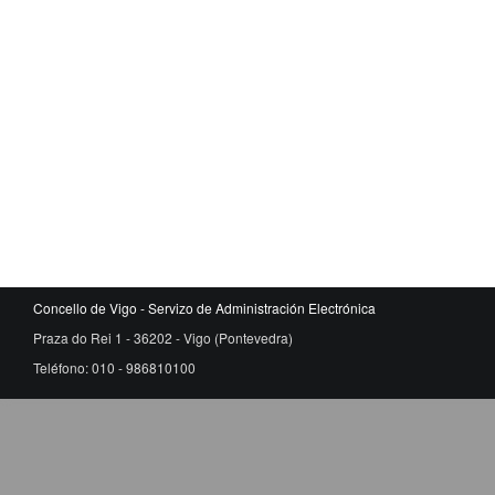
Concello de Vigo - Servizo de Administración Electrónica
Praza do Rei 1 - 36202 - Vigo (Pontevedra)
Teléfono: 010 - 986810100