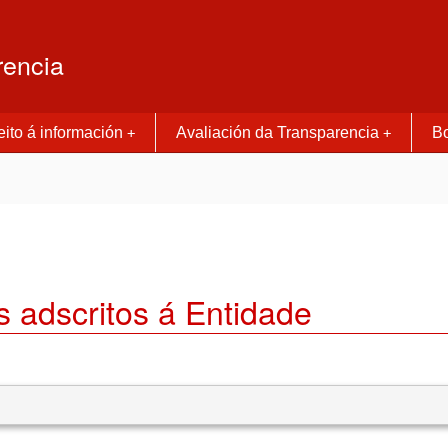
rencia
ito á información
Avaliación da Transparencia
Bo
+
+
s adscritos á Entidade