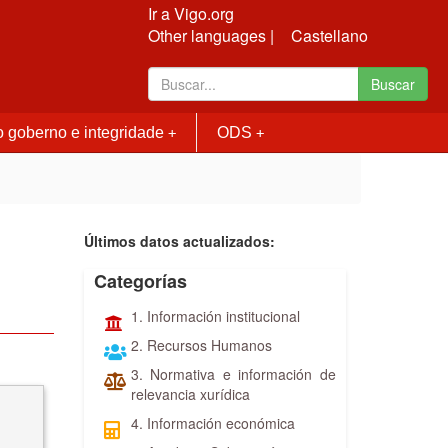
Ir a Vigo.org
Other languages |
Castellano
Buscar
 goberno e integridade
ODS
+
+
Últimos datos actualizados:
Categorías
1. Información institucional
2. Recursos Humanos
3. Normativa e información de
relevancia xurídica
4. Información económica