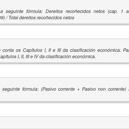
a seguinte fórmula: Dereitos recoñecidos netos (cap. 1 
39) / Total dereitos recoñecidos netos
conta os Capítulos I, II e III da clasificación económica. Pa
ítulos I, II, III e IV da clasificación económica.
seguinte fórmula: (Pasivo corrente + Pasivo non corrente) 