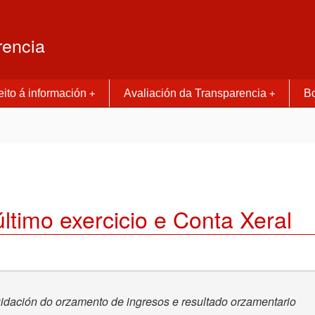
rencia
ito á información
Avaliación da Transparencia
Bo
+
+
ltimo exercicio e Conta Xeral
uidación do orzamento de ingresos e resultado orzamentario