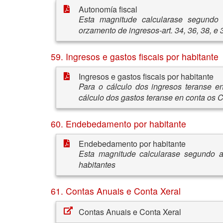
Autonomía fiscal
Esta magnitude calcularase segundo 
orzamento de ingresos-art. 34, 36, 38, e 
59. Ingresos e gastos fiscais por habitante
Ingresos e gastos fiscais por habitante
Para o cálculo dos ingresos teranse en 
cálculo dos gastos teranse en conta os Cap
60. Endebedamento por habitante
Endebedamento por habitante
Esta magnitude calcularase segundo a 
habitantes
61. Contas Anuais e Conta Xeral
Contas Anuais e Conta Xeral