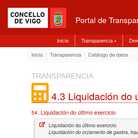
Portal de Transpa
Inicio
Transparencia
Dere
+
Inicio
Transparencia
Catálogo de datos
TRANSPARENCIA
4.3 Liquidación do ú
54. Liquidación do último exercicio
Liquidación do último exercicio
Liquidación do orzamento de gastos, liq