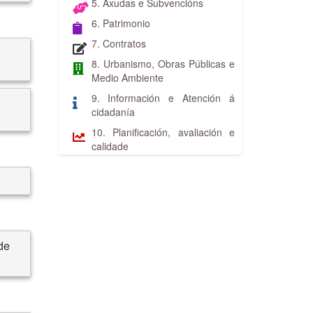
5. Axudas e Subvencións
6. Patrimonio
7. Contratos
8. Urbanismo, Obras Públicas e
Medio Ambiente
9. Información e Atención á
cidadanía
10. Planificación, avaliación e
calidade
de