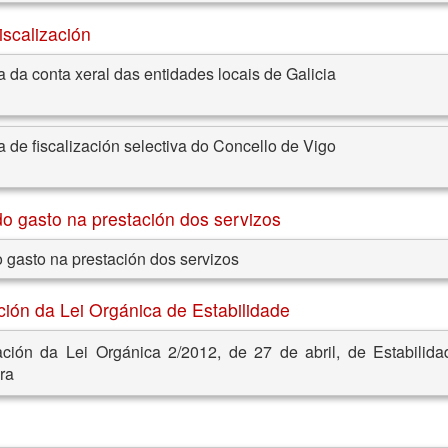
iscalización
 da conta xeral das entidades locais de Galicia
 de fiscalización selectiva do Concello de Vigo
 do gasto na prestación dos servizos
o gasto na prestación dos servizos
ción da Lei Orgánica de Estabilidade
ación da Lei Orgánica 2/2012, de 27 de abril, de Estabilida
ra