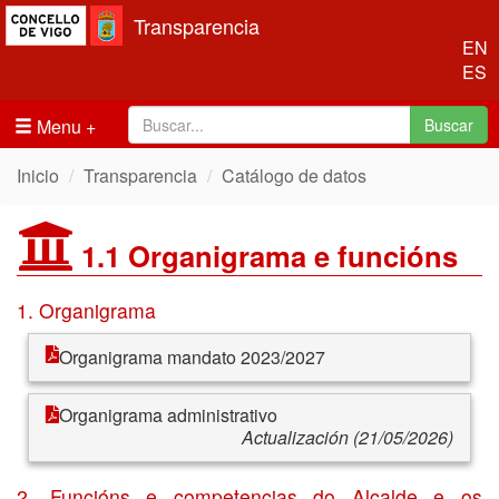
Transparencia
EN
ES
Menu
Buscar
Inicio
Transparencia
Catálogo de datos
1.1 Organigrama e funcións
1. Organigrama
Organigrama mandato 2023/2027
Organigrama administrativo
Actualización (21/05/2026)
2. Funcións e competencias do Alcalde e os