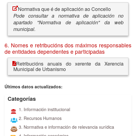
Normativa que é de aplicación ao Concello
Pode consultar a normativa de aplicación no
apartado "Normativa de aplicación" da web
municipal.
6. Nomes e retribucións dos máximos responsables
de entidades dependentes e participadas
Retribucións anuais do xerente da Xerencia
Municipal de Urbanismo
Últimos datos actualizados:
Categorías
1. Información institucional
2. Recursos Humanos
3. Normativa e información de relevancia xurídica
4. Información económica